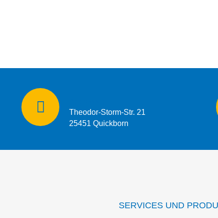
Addresse:
Theodor-Storm-Str. 21
25451 Quickborn
SERVICES UND PROD