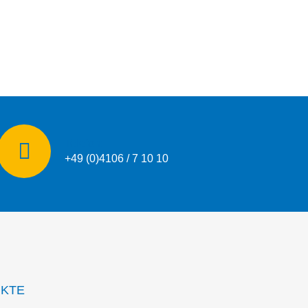
Telefon:
+49 (0)4106 / 7 10 10
UKTE