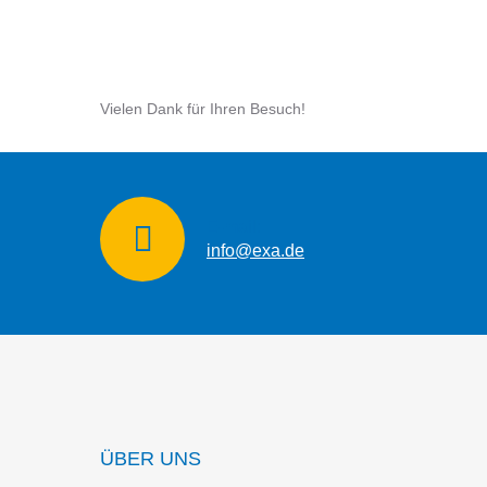
Vielen Dank für Ihren Besuch!
E-mail:
info@exa.de
ÜBER UNS