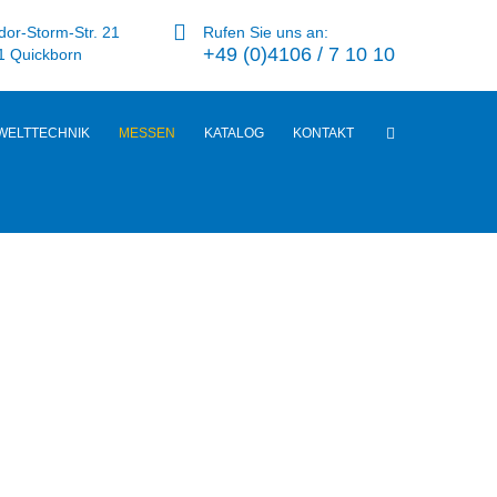
or-Storm-Str. 21
Rufen Sie uns an:
+49 (0)4106 / 7 10 10
1 Quickborn
WELTTECHNIK
MESSEN
KATALOG
KONTAKT