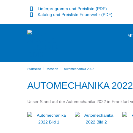
Lieferprogramm und Preisliste (PDF)
Katalog und Preisliste Feuerwehr (PDF)
AK
|
|
Startseite
Messen
Automechanika 2022
AUTOMECHANIKA 2022
Unser Stand auf der Automechanika 2022 in Frankfurt 