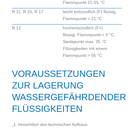
Flammpunkt 21-55 °C
R 11, R 15, R 17
leicht entzündlich (F) flüssig,
Flammpunkt < 21 °C
R 12
hochentzündlich (F+)
flüssig, Flammpunkt < 0 °C,
Siedepunkt max. 35 °C
Flüssigkeiten mit einem
Flammpunkt > 55 °C
VORAUSSETZUNGEN
ZUR LAGERUNG
WASSERGEFÄHRDENDER
FLÜSSIGKEITEN
„1. hinsichtlich des technischen Aufbaus