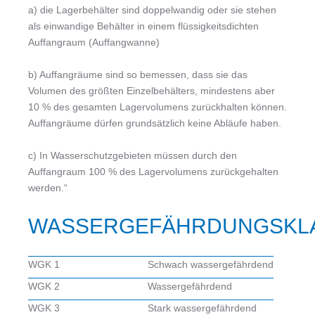
a) die Lagerbehälter sind doppelwandig oder sie stehen
als einwandige Behälter in einem flüssigkeitsdichten
Auffangraum (Auffangwanne)
b) Auffangräume sind so bemessen, dass sie das
Volumen des größten Einzelbehälters, mindestens aber
10 % des gesamten Lagervolumens zurückhalten können.
Auffangräume dürfen grundsätzlich keine Abläufe haben.
c) In Wasserschutzgebieten müssen durch den
Auffangraum 100 % des Lagervolumens zurückgehalten
werden.“
WASSERGEFÄHRDUNGSKL
WGK 1
Schwach wassergefährdend
WGK 2
Wassergefährdend
WGK 3
Stark wassergefährdend