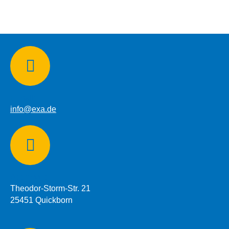
E-mail:
info@exa.de
Addresse:
Theodor-Storm-Str. 21
25451 Quickborn