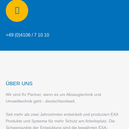
Telefon:
+49 (0)4106 / 7 10 10
ÜBER UNS
Wir sind Ihr Partner, wenn es um Absaugtechnik und
Umwelttechnik geht - deutschlandweit.
Seit mehr als zwei Jahrzehnten entwickelt und produziert EXA
Produkte und Systeme für mehr Schutz am Arbeitsplatz. Die
Schwerpunkte der Entwicklung sind die bewährten EXA-