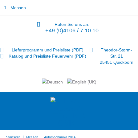
Messen
Rufen Sie uns an:
+49 (0)4106 / 7 10 10
Lieferprogramm und Preisliste (PDF)
Theodor-Storm-
Katalog und Preisliste Feuerwehr (PDF)
Str. 21
25451 Quickborn
|
|
Startseite
Messen
Automechanika 2014